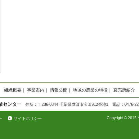
組織概要
｜
事業案内
｜
情報公開
｜
地域の農業の特徴
｜
直売所紹介
業センター
住所：〒286-0844 千葉県成田市宝田912番地1 電話：0476-22-658
Copyright © 2013 N
ー
サイトポリシー