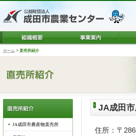
ホーム
直売所紹介
JA成田
JA成田市農産物直売所
住所：〒286