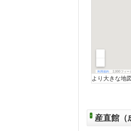
より大きな地
産直館（