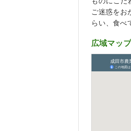
ものにこだ
ご迷惑をお
らい、食べ
広域マッ