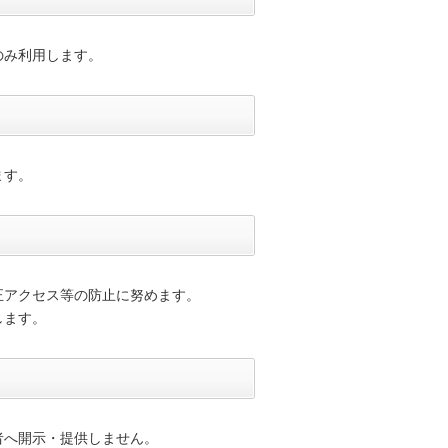
のみ利用します。
ます。
正アクセス等の防止に努めます。
します。
者へ開示・提供しません。