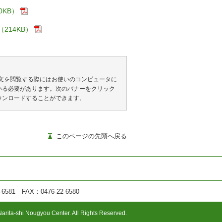
KB）
14KB）
全文を閲覧する際にはお使いのコンピュータに
れている必要があります。次のバナーをクリック
をダウンロードすることができます。
このページの先頭へ戻る
1 FAX：0476-22-6580
arita-shi Nougyou Center. All Rights Reserved.