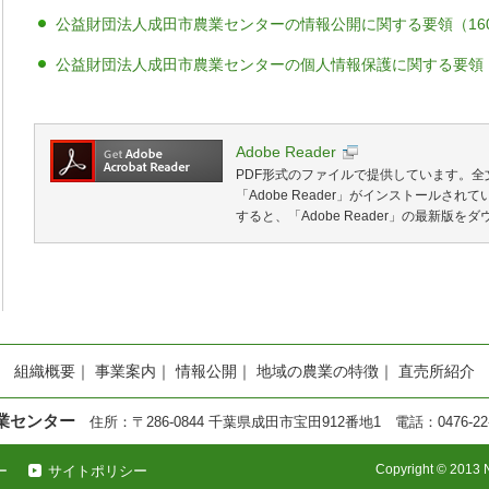
公益財団法人成田市農業センターの情報公開に関する要領（160
公益財団法人成田市農業センターの個人情報保護に関する要領（2
Adobe Reader
PDF形式のファイルで提供しています。
「Adobe Reader」がインストールさ
すると、「Adobe Reader」の最新版
組織概要
｜
事業案内
｜
情報公開
｜
地域の農業の特徴
｜
直売所紹介
業センター
住所：〒286-0844 千葉県成田市宝田912番地1 電話：0476-22-658
Copyright © 2013 N
ー
サイトポリシー