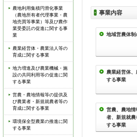
農地利用集積円滑化事業
事業内容
（農地所有者代理事業・農
地売買等事業）等及び農作
業受委託の促進に関する事
地域営農体制
業
農業経営体・農業法人等の
育成に関する事業
地力増進及び農業機械・施
農業経営体、
設の共同利用等の促進に関
する事業
する事業
営農・農地情報等の提供及
び農業者・新規就農者等の
育成に関する事業
営農、農地情
者、新規就農
環境保全型農業の推進に関
する事業
する事業